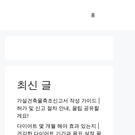
홈
최신 글
가설건축물축조신고서 작성 가이드 |
허가 및 신고 절차 안내, 꿀팁 공유할
게요!
다이어트 몇 개월 해야 효과 있는지 |
건강한 다이어트 기간과 목표 설정 꿀