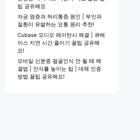
팁 공유해요
자궁 염증과 허리통증 원인 | 부인과
질환이 유발하는 요통 원리 추천!
Cubase 오디오 레이턴시 해결 | 큐베
이스 지연 시간 줄이기 꿀팁 공유해
요!
모바일 신분증 얼굴인식 안 될 때 해
결법 | 인식률 높이는 팁 | 대체 인증
방법 꿀팁 공유해요!