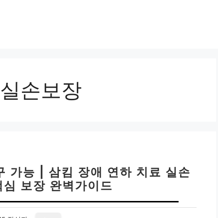
실손보장
 가능 | 삼킴 장애 연하 치료 실손
 핵심 보장 완벽가이드