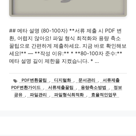
## 메타 설명 (80-100자) **서류 제출 시 PDF 변
환, 어렵지 않아요! 파일 형식 최적화와 용량 축소
꿀팁으로 간편하게 제출하세요. 지금 바로 확인해보
세요!** — **작성 이유:** * **80-100자 준수:**
메타 설명 길이 제한을 지켰습니다. * …
태
PDF변환꿀팁
,
디지털화
,
문서관리
,
서류제출
그
PDF변환가이드
,
서류제출꿀팁
,
용량축소방법
,
정보
공유
,
파일관리
,
파일형식최적화
,
효율적인업무