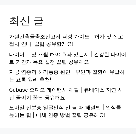
최신 글
가설건축물축조신고서 작성 가이드 | 허가 및 신고
절차 안내, 꿀팁 공유할게요!
다이어트 몇 개월 해야 효과 있는지 | 건강한 다이어
트 기간과 목표 설정 꿀팁 공유해요
자궁 염증과 허리통증 원인 | 부인과 질환이 유발하
는 요통 원리 추천!
Cubase 오디오 레이턴시 해결 | 큐베이스 지연 시
간 줄이기 꿀팁 공유해요!
모바일 신분증 얼굴인식 안 될 때 해결법 | 인식률
높이는 팁 | 대체 인증 방법 꿀팁 공유해요!