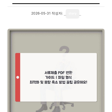
2026-05-31
작성자:
story