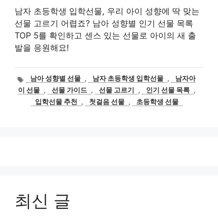
남자 초등학생 입학선물, 우리 아이 성향에 딱 맞는
선물 고르기 어렵죠? 남아 성향별 인기 선물 목록
TOP 5를 확인하고 센스 있는 선물로 아이의 새 출
발을 응원해요!
태
남아 성향별 선물
,
남자 초등학생 입학선물
,
남자아
그
이 선물
,
선물 가이드
,
선물 고르기
,
인기 선물 목록
,
입학선물 추천
,
첫걸음 선물
,
초등학생 선물
최신 글