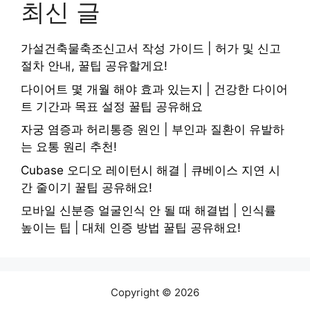
최신 글
가설건축물축조신고서 작성 가이드 | 허가 및 신고
절차 안내, 꿀팁 공유할게요!
다이어트 몇 개월 해야 효과 있는지 | 건강한 다이어
트 기간과 목표 설정 꿀팁 공유해요
자궁 염증과 허리통증 원인 | 부인과 질환이 유발하
는 요통 원리 추천!
Cubase 오디오 레이턴시 해결 | 큐베이스 지연 시
간 줄이기 꿀팁 공유해요!
모바일 신분증 얼굴인식 안 될 때 해결법 | 인식률
높이는 팁 | 대체 인증 방법 꿀팁 공유해요!
Copyright © 2026