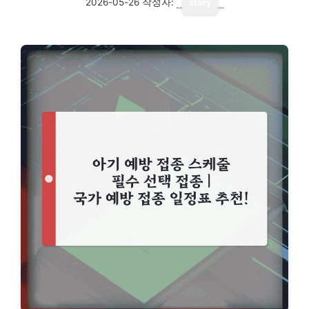
2026-05-26
작성자:
story