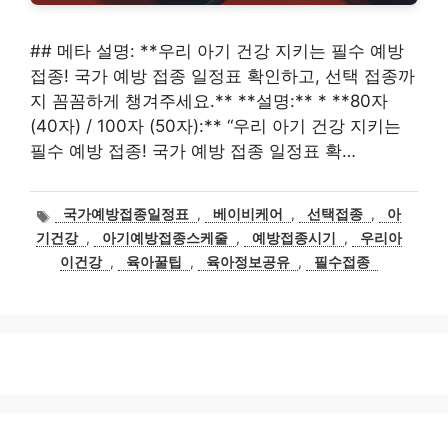
## 메타 설명: **우리 아기 건강 지키는 필수 예방
접종! 국가 예방 접종 일정표 확인하고, 선택 접종까
지 꼼꼼하게 챙겨주세요.** **설명:** * **80자
(40자) / 100자 (50자):** “우리 아기 건강 지키는
필수 예방 접종! 국가 예방 접종 일정표 확…
태
국가예방접종일정표
,
베이비케어
,
선택접종
,
아
그
기건강
,
아기예방접종스케줄
,
예방접종시기
,
우리아
이건강
,
육아꿀팁
,
육아정보공유
,
필수접종