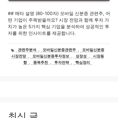
## 메타 설명 (80-100자) 모바일 신분증 관련주, 어
떤 기업이 주목받을까요? 시장 전망과 함께 투자 가
치가 높은 5가지 핵심 기업을 분석하여 성공적인 투
자를 위한 인사이트를 제공합니다.
태
관련주분석
,
모바일신분증관련주
,
모바일신분증
그
시장전망
,
모바일신분증투자정보
,
성장성
,
시장동
향
,
종목추천
,
투자전략
,
핵심정리
최신 글