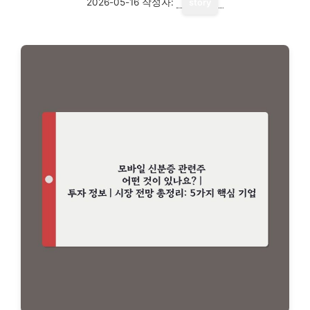
2026-05-16
작성자:
story