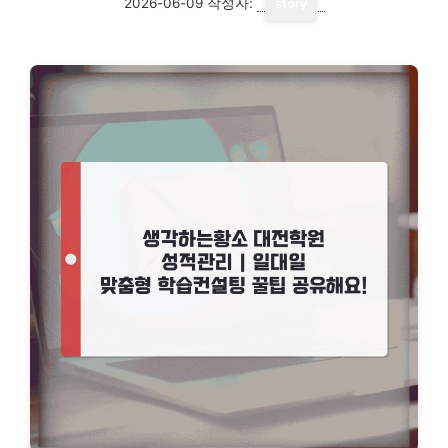
2026-06-09
작성자:
story