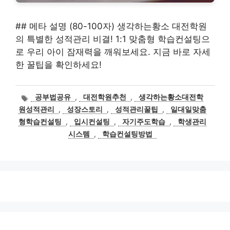
## 메타 설명 (80-100자) 생각하는황소 대전학원
의 특별한 성적관리 비결! 1:1 맞춤형 학습컨설팅으
로 우리 아이 잠재력을 깨워보세요. 지금 바로 자세
한 꿀팁을 확인하세요!
태
공부법공유
,
대전학원추천
,
생각하는황소대전학
그
원성적관리
,
성장스토리
,
성적관리꿀팁
,
일대일맞춤
형학습컨설팅
,
입시컨설팅
,
자기주도학습
,
학생관리
시스템
,
학습컨설팅방법