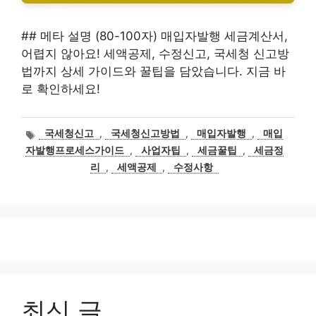
## 메타 설명 (80-100자) 매입자발행 세금계산서,
어렵지 않아요! 세액공제, 수정신고, 국세청 신고방
법까지 상세 가이드와 꿀팁을 담았습니다. 지금 바
로 확인하세요!
태
국세청신고
,
국세청신고방법
,
매입자발행
,
매입
그
자발행프로세스가이드
,
사업자팁
,
세금꿀팁
,
세금정
리
,
세액공제
,
수정사항
최신 글