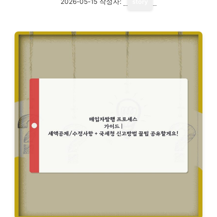
2026-05-15
작성자:
story