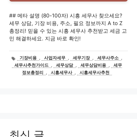
## 메타 설명 (80-100자) 시흥 세무사 찾으세요?
세무 상담, 기장 비용, 주소, 필요 정보까지 A to Z
총정리! 믿을 수 있는 시흥 세무사 추천받고 세금 고
민 해결하세요. 지금 바로 확인!
태
기장비용
,
사업자세무
,
세무기장
,
세무사주소
,
그
세무사추천가이드
,
세무상담
,
세무상담비용
,
세무
정보총정리
,
시흥세무사
,
시흥세무사추천
최신 글