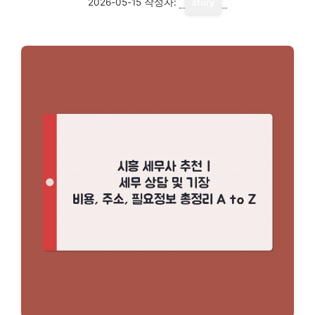
2026-05-15
작성자:
story