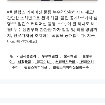
## 필립스 커피머신 물통 누수? 당황하지 마세요!
간단한 조치법으로 완벽 해결. 꿀팁 공개! **메타 설
명:** 필립스 커피머신 물통 누수, 이 글 하나로 해
결! 누수 원인부터 간단한 자가 점검 및 해결 방법까
지, 전문가처럼 조치하는 꿀팁을 공개합니다. 지금
바로 확인하세요!
태
가전제품관리
,
누수해결법
,
문제해결
,
물통누
그
수
,
생활꿀팁
,
셀프수리
,
커피머신관리
,
커피머신
수리
,
필립스커피머신
,
필립스커피머신물통누수