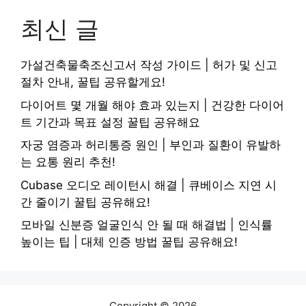
최신 글
가설건축물축조신고서 작성 가이드 | 허가 및 신고
절차 안내, 꿀팁 공유할게요!
다이어트 몇 개월 해야 효과 있는지 | 건강한 다이어
트 기간과 목표 설정 꿀팁 공유해요
자궁 염증과 허리통증 원인 | 부인과 질환이 유발하
는 요통 원리 추천!
Cubase 오디오 레이턴시 해결 | 큐베이스 지연 시
간 줄이기 꿀팁 공유해요!
모바일 신분증 얼굴인식 안 될 때 해결법 | 인식률
높이는 팁 | 대체 인증 방법 꿀팁 공유해요!
Copyright © 2026