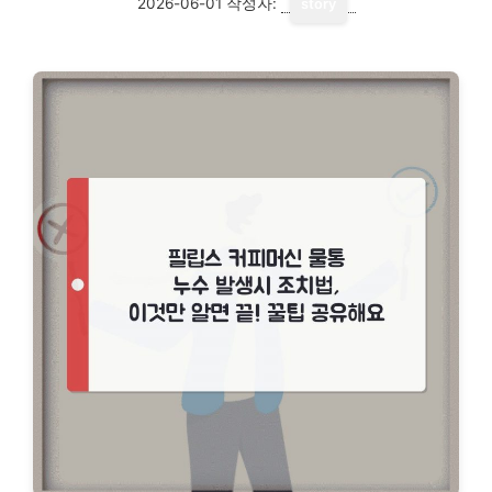
2026-06-01
작성자:
story