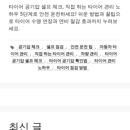
타이어 공기압 셀프 체크, 직접 하는 타이어 관리 노
하우 5단계로 안전 운전하세요! 쉬운 방법과 꿀팁으
로 타이어 수명 연장과 연비 절감 효과까지 누려보
세요.
태
공기압 체크
,
셀프 점검
,
안전 운전 팁
,
자동차 타
그
이어 관리
,
직접 하는 타이어 관리
,
차량 관리
,
타이어
공기압 셀프 체크
,
타이어 공기압 확인법
,
타이어 관리
노하우
,
타이어 점검 방법
최신 글