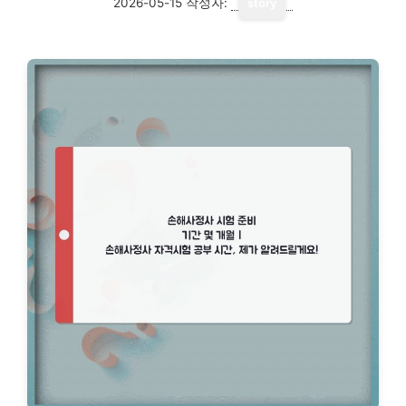
2026-05-15
작성자:
story