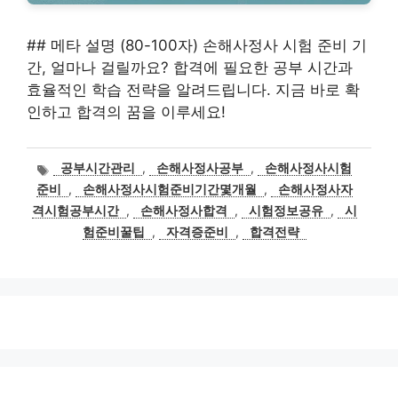
## 메타 설명 (80-100자) 손해사정사 시험 준비 기
간, 얼마나 걸릴까요? 합격에 필요한 공부 시간과
효율적인 학습 전략을 알려드립니다. 지금 바로 확
인하고 합격의 꿈을 이루세요!
태
공부시간관리
,
손해사정사공부
,
손해사정사시험
그
준비
,
손해사정사시험준비기간몇개월
,
손해사정사자
격시험공부시간
,
손해사정사합격
,
시험정보공유
,
시
험준비꿀팁
,
자격증준비
,
합격전략