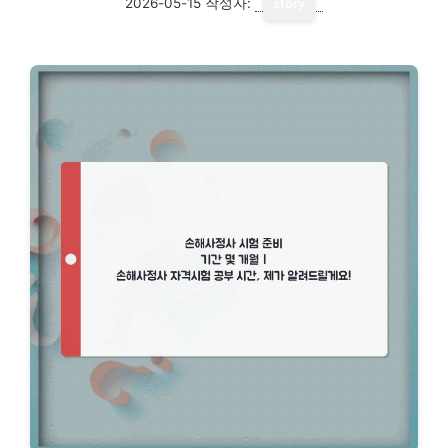
2026-05-15
작성자:
story