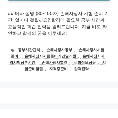
## 메타 설명 (80-100자) 손해사정사 시험 준비 기
간, 얼마나 걸릴까요? 합격에 필요한 공부 시간과
효율적인 학습 전략을 알려드립니다. 지금 바로 확
인하고 합격의 꿈을 이루세요!
태
공부시간관리
,
손해사정사공부
,
손해사정사시험
그
준비
,
손해사정사시험준비기간몇개월
,
손해사정사자
격시험공부시간
,
손해사정사합격
,
시험정보공유
,
시
험준비꿀팁
,
자격증준비
,
합격전략