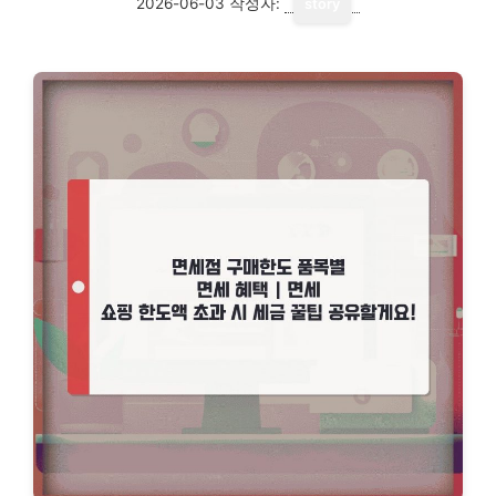
2026-06-03
작성자:
story