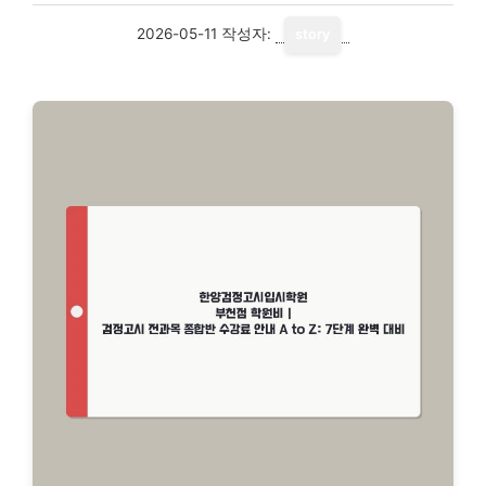
2026-05-11
작성자:
story