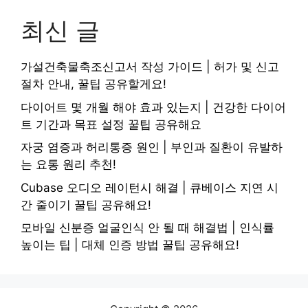
최신 글
가설건축물축조신고서 작성 가이드 | 허가 및 신고
절차 안내, 꿀팁 공유할게요!
다이어트 몇 개월 해야 효과 있는지 | 건강한 다이어
트 기간과 목표 설정 꿀팁 공유해요
자궁 염증과 허리통증 원인 | 부인과 질환이 유발하
는 요통 원리 추천!
Cubase 오디오 레이턴시 해결 | 큐베이스 지연 시
간 줄이기 꿀팁 공유해요!
모바일 신분증 얼굴인식 안 될 때 해결법 | 인식률
높이는 팁 | 대체 인증 방법 꿀팁 공유해요!