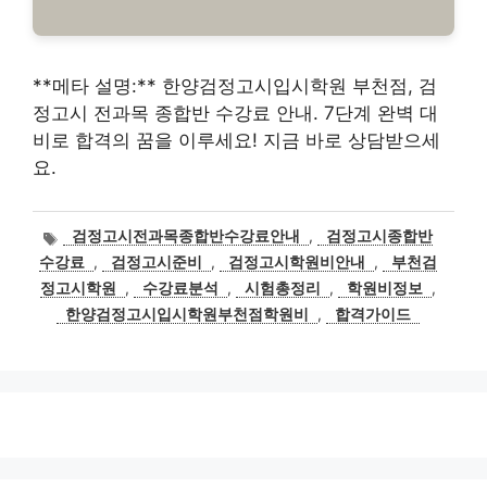
**메타 설명:** 한양검정고시입시학원 부천점, 검
정고시 전과목 종합반 수강료 안내. 7단계 완벽 대
비로 합격의 꿈을 이루세요! 지금 바로 상담받으세
요.
태
검정고시전과목종합반수강료안내
,
검정고시종합반
그
수강료
,
검정고시준비
,
검정고시학원비안내
,
부천검
정고시학원
,
수강료분석
,
시험총정리
,
학원비정보
,
한양검정고시입시학원부천점학원비
,
합격가이드