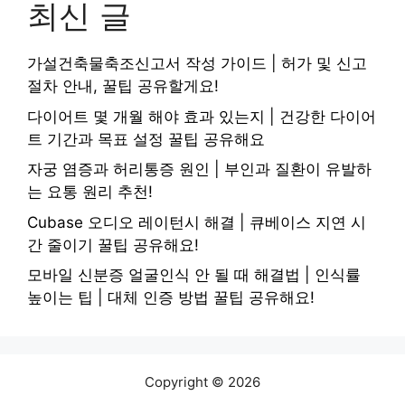
최신 글
가설건축물축조신고서 작성 가이드 | 허가 및 신고
절차 안내, 꿀팁 공유할게요!
다이어트 몇 개월 해야 효과 있는지 | 건강한 다이어
트 기간과 목표 설정 꿀팁 공유해요
자궁 염증과 허리통증 원인 | 부인과 질환이 유발하
는 요통 원리 추천!
Cubase 오디오 레이턴시 해결 | 큐베이스 지연 시
간 줄이기 꿀팁 공유해요!
모바일 신분증 얼굴인식 안 될 때 해결법 | 인식률
높이는 팁 | 대체 인증 방법 꿀팁 공유해요!
Copyright © 2026