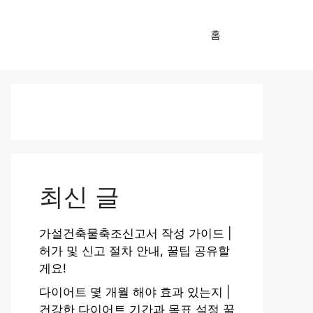
홈
최신 글
가설건축물축조신고서 작성 가이드 |
허가 및 신고 절차 안내, 꿀팁 공유할
게요!
다이어트 몇 개월 해야 효과 있는지 |
건강한 다이어트 기간과 목표 설정 꿀