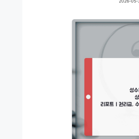
2026-05-