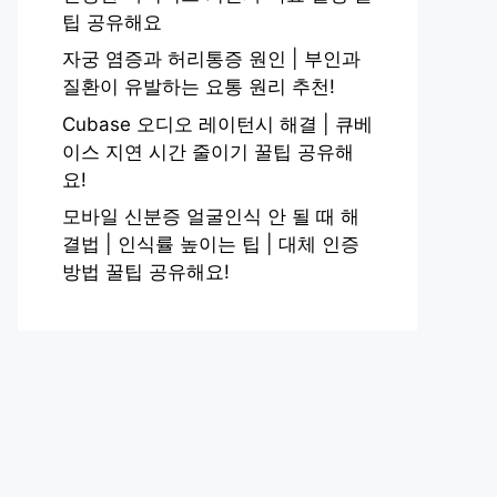
팁 공유해요
자궁 염증과 허리통증 원인 | 부인과
질환이 유발하는 요통 원리 추천!
Cubase 오디오 레이턴시 해결 | 큐베
이스 지연 시간 줄이기 꿀팁 공유해
요!
모바일 신분증 얼굴인식 안 될 때 해
결법 | 인식률 높이는 팁 | 대체 인증
방법 꿀팁 공유해요!