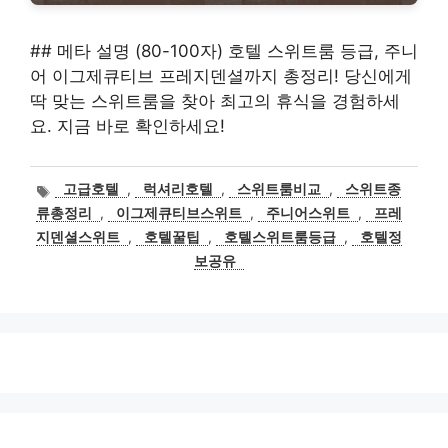
## 메타 설명 (80-100자) 호텔 스위트룸 등급, 주니
어 이그제큐티브 프레지덴셜까지 총정리! 당신에게
딱 맞는 스위트룸을 찾아 최고의 휴식을 경험하세
요. 지금 바로 확인하세요!
태
고급호텔
,
럭셔리호텔
,
스위트룸비교
,
스위트종
그
류총정리
,
이그제큐티브스위트
,
주니어스위트
,
프레
지덴셜스위트
,
호텔꿀팁
,
호텔스위트룸등급
,
호텔정
보공유