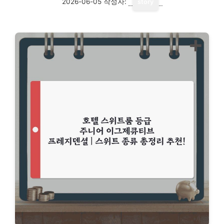
2026-06-05
작성자:
story