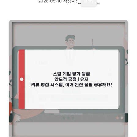
2026-05-10
작성자:
story