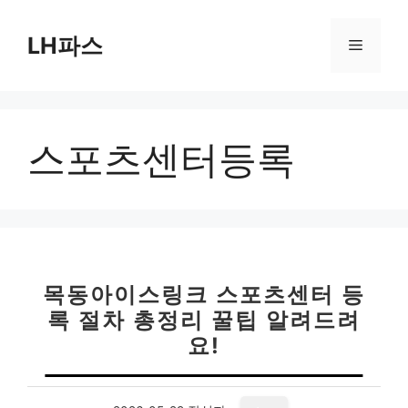
컨
텐
LH파스
메
츠
로
뉴
건
너
스포츠센터등록
뛰
기
목동아이스링크 스포츠센터 등
록 절차 총정리 꿀팁 알려드려
요!