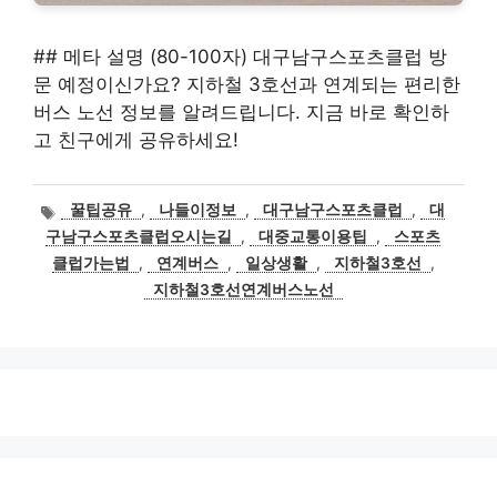
## 메타 설명 (80-100자) 대구남구스포츠클럽 방
문 예정이신가요? 지하철 3호선과 연계되는 편리한
버스 노선 정보를 알려드립니다. 지금 바로 확인하
고 친구에게 공유하세요!
태
꿀팁공유
,
나들이정보
,
대구남구스포츠클럽
,
대
그
구남구스포츠클럽오시는길
,
대중교통이용팁
,
스포츠
클럽가는법
,
연계버스
,
일상생활
,
지하철3호선
,
지하철3호선연계버스노선