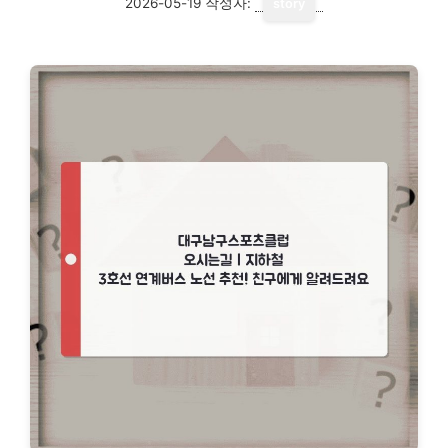
2026-05-19
작성자:
story