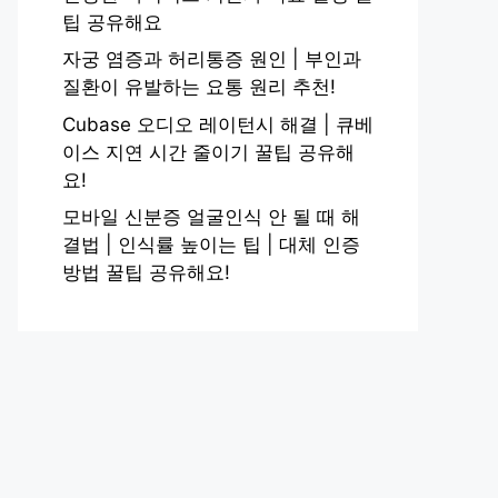
팁 공유해요
자궁 염증과 허리통증 원인 | 부인과
질환이 유발하는 요통 원리 추천!
Cubase 오디오 레이턴시 해결 | 큐베
이스 지연 시간 줄이기 꿀팁 공유해
요!
모바일 신분증 얼굴인식 안 될 때 해
결법 | 인식률 높이는 팁 | 대체 인증
방법 꿀팁 공유해요!