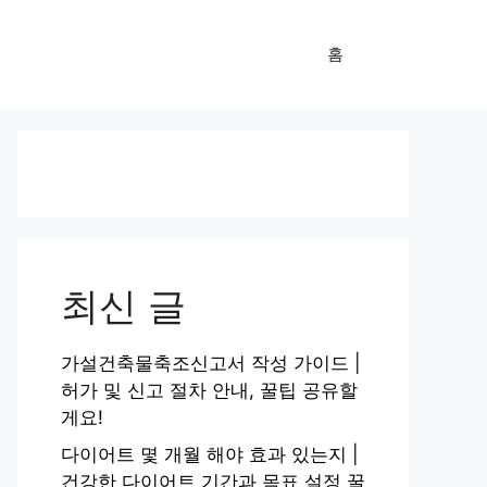
홈
최신 글
가설건축물축조신고서 작성 가이드 |
허가 및 신고 절차 안내, 꿀팁 공유할
게요!
다이어트 몇 개월 해야 효과 있는지 |
건강한 다이어트 기간과 목표 설정 꿀