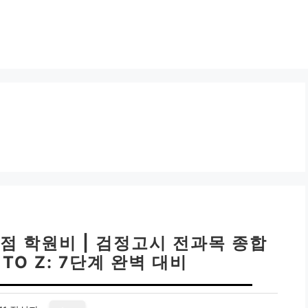
 학원비 | 검정고시 전과목 종합
TO Z: 7단계 완벽 대비