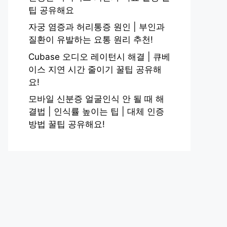
팁 공유해요
자궁 염증과 허리통증 원인 | 부인과
질환이 유발하는 요통 원리 추천!
Cubase 오디오 레이턴시 해결 | 큐베
이스 지연 시간 줄이기 꿀팁 공유해
요!
모바일 신분증 얼굴인식 안 될 때 해
결법 | 인식률 높이는 팁 | 대체 인증
방법 꿀팁 공유해요!