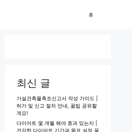
홈
최신 글
가설건축물축조신고서 작성 가이드 |
허가 및 신고 절차 안내, 꿀팁 공유할
게요!
다이어트 몇 개월 해야 효과 있는지 |
건강한 다이어트 기간과 목표 설정 꿀