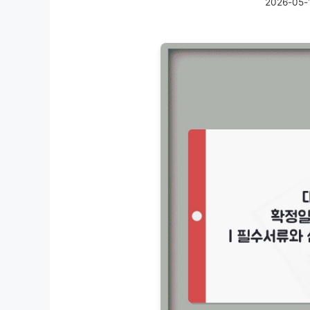
2026-05-