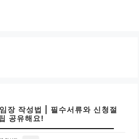
위임장 작성법 | 필수서류와 신청절
꿀팁 공유해요!