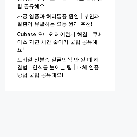
팁 공유해요
자궁 염증과 허리통증 원인 | 부인과
질환이 유발하는 요통 원리 추천!
Cubase 오디오 레이턴시 해결 | 큐베
이스 지연 시간 줄이기 꿀팁 공유해
요!
모바일 신분증 얼굴인식 안 될 때 해
결법 | 인식률 높이는 팁 | 대체 인증
방법 꿀팁 공유해요!