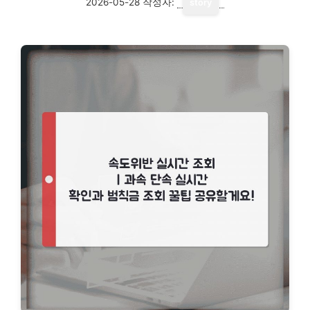
2026-05-28
작성자:
story