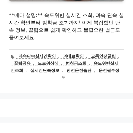
**메타 설명:** 속도위반 실시간 조회, 과속 단속 실
시간 확인부터 범칙금 조회까지! 이제 복잡했던 단
속 정보, 꿀팁으로 쉽게 확인하고 불필요한 벌금도
줄여보세요.
태
과속단속실시간확인
,
과태료확인
,
교통안전꿀팁
,
그
꿀팁공유
,
도로위상식
,
범칙금조회
,
속도위반실시
간조회
,
실시간단속정보
,
안전운전습관
,
운전필수정
보