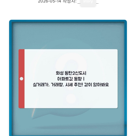
2026-05-14
작성자:
story