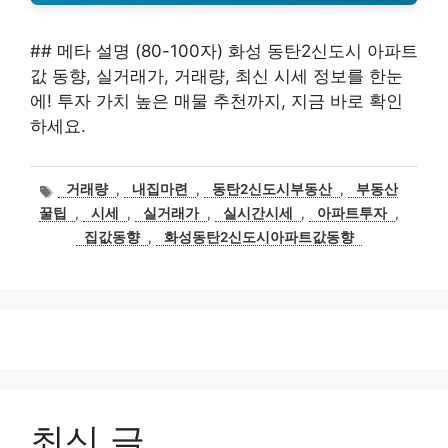
## 메타 설명 (80-100자) 화성 동탄2신도시 아파트
값 동향, 실거래가, 거래량, 최신 시세 정보를 한눈
에! 투자 가치 높은 매물 추천까지, 지금 바로 확인
하세요.
태
거래량
,
내집마련
,
동탄2신도시부동산
,
부동산
그
꿀팁
,
시세
,
실거래가
,
실시간시세
,
아파트투자
,
집값동향
,
화성동탄2신도시아파트값동향
최신 글