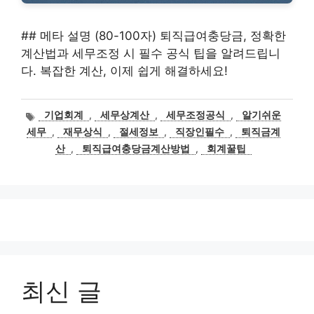
## 메타 설명 (80-100자) 퇴직급여충당금, 정확한
계산법과 세무조정 시 필수 공식 팁을 알려드립니
다. 복잡한 계산, 이제 쉽게 해결하세요!
태
기업회계
,
세무상계산
,
세무조정공식
,
알기쉬운
그
세무
,
재무상식
,
절세정보
,
직장인필수
,
퇴직금계
산
,
퇴직급여충당금계산방법
,
회계꿀팁
최신 글