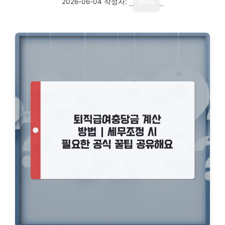
2026-06-04
작성자:
story