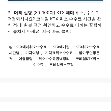
## 메타 설명 (80-100자) KTX 예매 취소, 수수료
걱정되시나요? 코레일 KTX 취소 수수료 시간별 완
벽 정리! 환불 규정 확인하고 수수료 아끼는 꿀팁까
지 놓치지 마세요. 지금 바로 클릭!
태
KTX예매취소수수료
,
KTX예매팁
,
KTX취소수수료
그
시간별
,
기차여행
,
기차표취소수수료
,
알아두면좋은
것
,
여행꿀팁
,
취소수수료완벽정리
,
코레일KTX취소
수수료
,
코레일취소규정