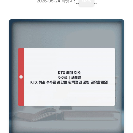
2026-05-24
작성자:
story