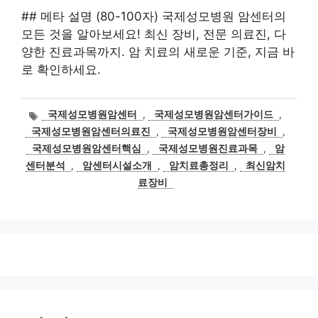
## 메타 설명 (80-100자) 국제성모병원 암센터의
모든 것을 알아보세요! 최신 장비, 전문 의료진, 다
양한 진료과목까지. 암 치료의 새로운 기준, 지금 바
로 확인하세요.
태
국제성모병원암센터
,
국제성모병원암센터가이드
,
그
국제성모병원암센터의료진
,
국제성모병원암센터장비
,
국제성모병원암센터핵심
,
국제성모병원진료과목
,
암
센터분석
,
암센터시설소개
,
암치료총정리
,
최신암치
료장비