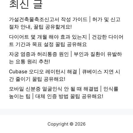
최신 글
가설건축물축조신고서 작성 가이드 | 허가 및 신고
절차 안내, 꿀팁 공유할게요!
다이어트 몇 개월 해야 효과 있는지 | 건강한 다이어
트 기간과 목표 설정 꿀팁 공유해요
자궁 염증과 허리통증 원인 | 부인과 질환이 유발하
는 요통 원리 추천!
Cubase 오디오 레이턴시 해결 | 큐베이스 지연 시
간 줄이기 꿀팁 공유해요!
모바일 신분증 얼굴인식 안 될 때 해결법 | 인식률
높이는 팁 | 대체 인증 방법 꿀팁 공유해요!
Copyright © 2026