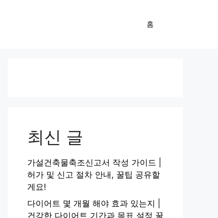
홈
최신 글
가설건축물축조신고서 작성 가이드 |
허가 및 신고 절차 안내, 꿀팁 공유할
게요!
다이어트 몇 개월 해야 효과 있는지 |
건강한 다이어트 기간과 목표 설정 꿀