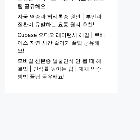
팁 공유해요
자궁 염증과 허리통증 원인 | 부인과
질환이 유발하는 요통 원리 추천!
Cubase 오디오 레이턴시 해결 | 큐베
이스 지연 시간 줄이기 꿀팁 공유해
요!
모바일 신분증 얼굴인식 안 될 때 해
결법 | 인식률 높이는 팁 | 대체 인증
방법 꿀팁 공유해요!