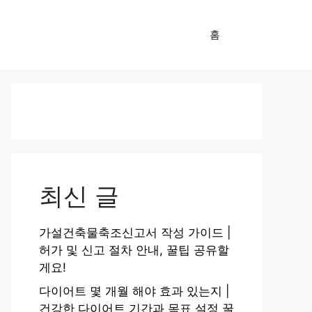
홈
최신 글
가설건축물축조신고서 작성 가이드 |
허가 및 신고 절차 안내, 꿀팁 공유할
게요!
다이어트 몇 개월 해야 효과 있는지 |
건강한 다이어트 기간과 목표 설정 꿀