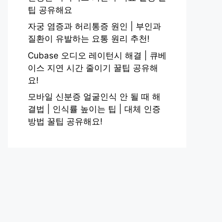
팁 공유해요
자궁 염증과 허리통증 원인 | 부인과
질환이 유발하는 요통 원리 추천!
Cubase 오디오 레이턴시 해결 | 큐베
이스 지연 시간 줄이기 꿀팁 공유해
요!
모바일 신분증 얼굴인식 안 될 때 해
결법 | 인식률 높이는 팁 | 대체 인증
방법 꿀팁 공유해요!