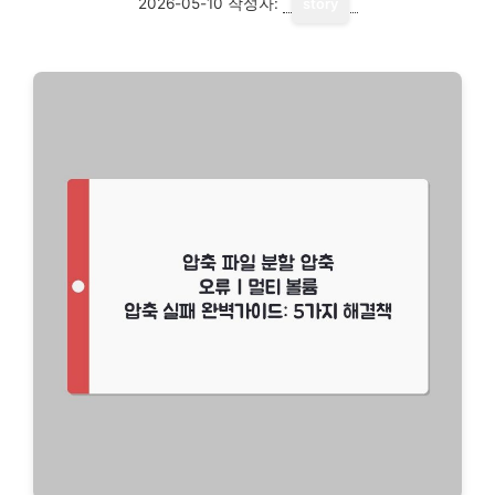
2026-05-10
작성자:
story