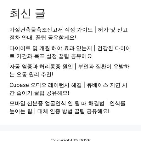
최신 글
가설건축물축조신고서 작성 가이드 | 허가 및 신고
절차 안내, 꿀팁 공유할게요!
다이어트 몇 개월 해야 효과 있는지 | 건강한 다이어
트 기간과 목표 설정 꿀팁 공유해요
자궁 염증과 허리통증 원인 | 부인과 질환이 유발하
는 요통 원리 추천!
Cubase 오디오 레이턴시 해결 | 큐베이스 지연 시
간 줄이기 꿀팁 공유해요!
모바일 신분증 얼굴인식 안 될 때 해결법 | 인식률
높이는 팁 | 대체 인증 방법 꿀팁 공유해요!
Copyright © 2026