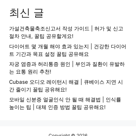
최신 글
가설건축물축조신고서 작성 가이드 | 허가 및 신고
절차 안내, 꿀팁 공유할게요!
다이어트 몇 개월 해야 효과 있는지 | 건강한 다이어
트 기간과 목표 설정 꿀팁 공유해요
자궁 염증과 허리통증 원인 | 부인과 질환이 유발하
는 요통 원리 추천!
Cubase 오디오 레이턴시 해결 | 큐베이스 지연 시
간 줄이기 꿀팁 공유해요!
모바일 신분증 얼굴인식 안 될 때 해결법 | 인식률
높이는 팁 | 대체 인증 방법 꿀팁 공유해요!
Copyright © 2026