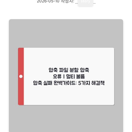
2026-05-10
작성자:
story