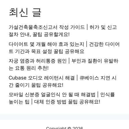
최신 글
가설건축물축조신고서 작성 가이드 | 허가 및 신고
절차 안내, 꿀팁 공유할게요!
다이어트 몇 개월 해야 효과 있는지 | 건강한 다이어
트 기간과 목표 설정 꿀팁 공유해요
자궁 염증과 허리통증 원인 | 부인과 질환이 유발하
는 요통 원리 추천!
Cubase 오디오 레이턴시 해결 | 큐베이스 지연 시
간 줄이기 꿀팁 공유해요!
모바일 신분증 얼굴인식 안 될 때 해결법 | 인식률
높이는 팁 | 대체 인증 방법 꿀팁 공유해요!
Copyright © 2026