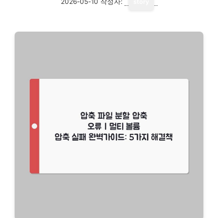
2026-05-10
작성자:
story