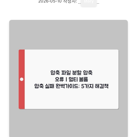
2026-05-10
작성자:
story