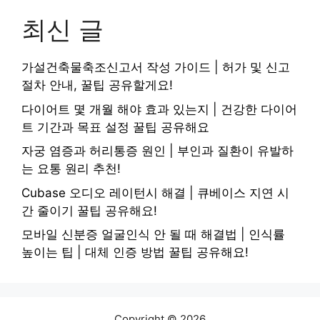
최신 글
가설건축물축조신고서 작성 가이드 | 허가 및 신고
절차 안내, 꿀팁 공유할게요!
다이어트 몇 개월 해야 효과 있는지 | 건강한 다이어
트 기간과 목표 설정 꿀팁 공유해요
자궁 염증과 허리통증 원인 | 부인과 질환이 유발하
는 요통 원리 추천!
Cubase 오디오 레이턴시 해결 | 큐베이스 지연 시
간 줄이기 꿀팁 공유해요!
모바일 신분증 얼굴인식 안 될 때 해결법 | 인식률
높이는 팁 | 대체 인증 방법 꿀팁 공유해요!
Copyright © 2026