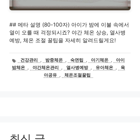
## 메타 설명 (80-100자) 아이가 밤에 이불 속에서
열이 오를 때 걱정되시죠? 야간 체온 상승, 열사병
예방, 체온 조절 꿀팁을 자세히 알려드릴게요!
태
건강관리
,
밤중체온
,
숙면팁
,
아기체온
,
아이
그
밤체온
,
야간체온관리
,
열사병예방
,
유아체온
,
육
아공유
,
체온조절꿀팁
최신 글