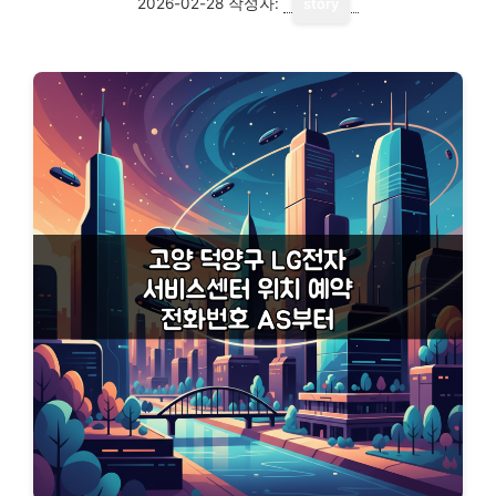
2026-02-28
작성자:
story