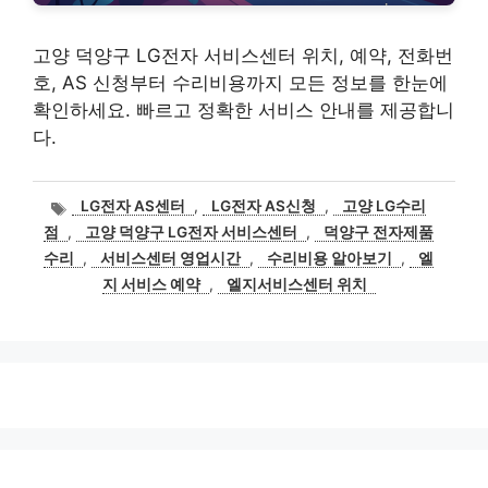
고양 덕양구 LG전자 서비스센터 위치, 예약, 전화번
호, AS 신청부터 수리비용까지 모든 정보를 한눈에
확인하세요. 빠르고 정확한 서비스 안내를 제공합니
다.
태
LG전자 AS센터
,
LG전자 AS신청
,
고양 LG수리
그
점
,
고양 덕양구 LG전자 서비스센터
,
덕양구 전자제품
수리
,
서비스센터 영업시간
,
수리비용 알아보기
,
엘
지 서비스 예약
,
엘지서비스센터 위치