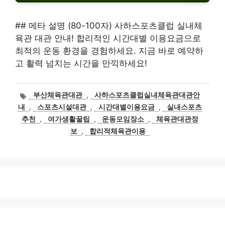
## 메타 설명 (80-100자) 사하스포츠클럽 실내체
육관 대관 안내! 합리적인 시간대별 이용요금으로
최적의 운동 환경을 경험하세요. 지금 바로 예약하
고 활력 넘치는 시간을 만끽하세요!
태
부산체육관대관
,
사하스포츠클럽실내체육관대관안
그
내
,
스포츠시설대관
,
시간대별이용요금
,
실내스포츠
추천
,
여가생활꿀팁
,
운동모임장소
,
체육관대관정
보
,
합리적체육관이용