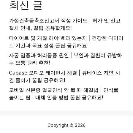
최신 글
가설건축물축조신고서 작성 가이드 | 허가 및 신고
절차 안내, 꿀팁 공유할게요!
다이어트 몇 개월 해야 효과 있는지 | 건강한 다이어
트 기간과 목표 설정 꿀팁 공유해요
자궁 염증과 허리통증 원인 | 부인과 질환이 유발하
는 요통 원리 추천!
Cubase 오디오 레이턴시 해결 | 큐베이스 지연 시
간 줄이기 꿀팁 공유해요!
모바일 신분증 얼굴인식 안 될 때 해결법 | 인식률
높이는 팁 | 대체 인증 방법 꿀팁 공유해요!
Copyright © 2026