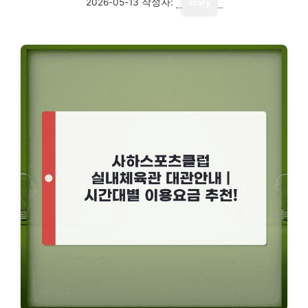
2026-05-13
작성자:
story