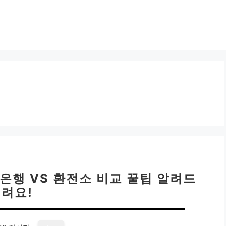
 은행 VS 환전소 비교 꿀팁 알려드
려요!