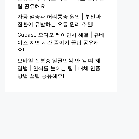
팁 공유해요
자궁 염증과 허리통증 원인 | 부인과
질환이 유발하는 요통 원리 추천!
Cubase 오디오 레이턴시 해결 | 큐베
이스 지연 시간 줄이기 꿀팁 공유해
요!
모바일 신분증 얼굴인식 안 될 때 해
결법 | 인식률 높이는 팁 | 대체 인증
방법 꿀팁 공유해요!