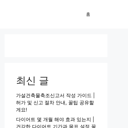
홈
최신 글
가설건축물축조신고서 작성 가이드 |
허가 및 신고 절차 안내, 꿀팁 공유할
게요!
다이어트 몇 개월 해야 효과 있는지 |
건강한 다이어트 기간과 목표 설정 꿀