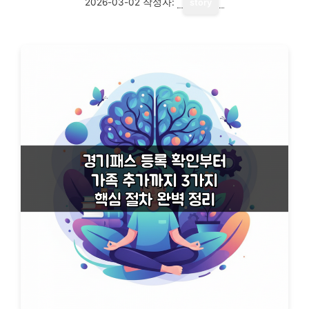
2026-03-02
작성자:
story