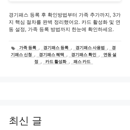
경기패스 등록 후 확인방법부터 가족 추가까지, 3가
지 핵심 절차를 완벽 정리했어요. 카드 활성화 및 연
동 설정, 가족 등록 방법까지 한눈에 확인하세요.
태
가족 등록
,
경기패스 등록
,
경기패스 사용법
,
경
그
기패스 신청
,
경기패스 혜택
,
경기패스 확인
,
연동 설
정
,
카드 활성화
,
패스 카드
최신 글