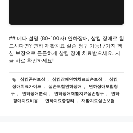
## 메타 설명 (80-100자) 연하장애, 삼킴 장애로 힘
드시다면? 연하 재활치료 실손 청구 가능! 7가지 핵
심 보장으로 든든하게 삼킴 장애 치료받으세요. 지
금 바로 확인하세요!
태
삼킴곤란보상
,
삼킴장애연하치료실손보장
,
삼킴
그
장애치료가이드
,
실손보험연하장애
,
연하장애보험청
구
,
연하장애분석
,
연하장애재활치료실손청구
,
연하
장애치료비용
,
연하치료총정리
,
재활치료실손보험