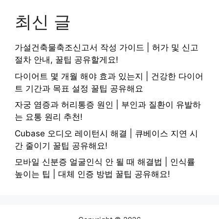
최신 글
가설건축물축조신고서 작성 가이드 | 허가 및 신고
절차 안내, 꿀팁 공유할게요!
다이어트 몇 개월 해야 효과 있는지 | 건강한 다이어
트 기간과 목표 설정 꿀팁 공유해요
자궁 염증과 허리통증 원인 | 부인과 질환이 유발하
는 요통 원리 추천!
Cubase 오디오 레이턴시 해결 | 큐베이스 지연 시
간 줄이기 꿀팁 공유해요!
모바일 신분증 얼굴인식 안 될 때 해결법 | 인식률
높이는 팁 | 대체 인증 방법 꿀팁 공유해요!