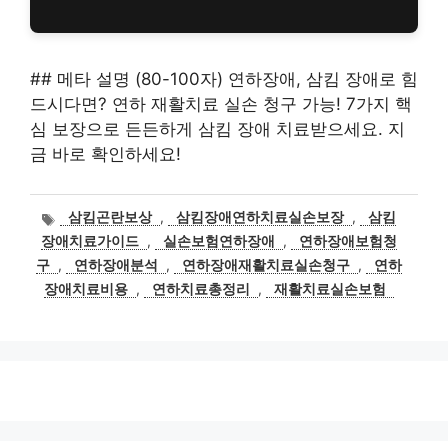
## 메타 설명 (80-100자) 연하장애, 삼킴 장애로 힘
드시다면? 연하 재활치료 실손 청구 가능! 7가지 핵
심 보장으로 든든하게 삼킴 장애 치료받으세요. 지
금 바로 확인하세요!
태
삼킴곤란보상
,
삼킴장애연하치료실손보장
,
삼킴
그
장애치료가이드
,
실손보험연하장애
,
연하장애보험청
구
,
연하장애분석
,
연하장애재활치료실손청구
,
연하
장애치료비용
,
연하치료총정리
,
재활치료실손보험