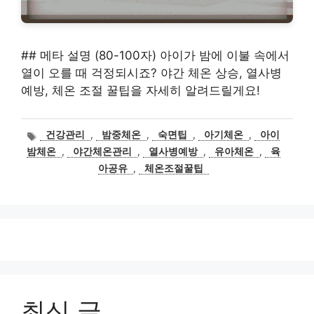
## 메타 설명 (80-100자) 아이가 밤에 이불 속에서
열이 오를 때 걱정되시죠? 야간 체온 상승, 열사병
예방, 체온 조절 꿀팁을 자세히 알려드릴게요!
태
건강관리
,
밤중체온
,
숙면팁
,
아기체온
,
아이
그
밤체온
,
야간체온관리
,
열사병예방
,
유아체온
,
육
아공유
,
체온조절꿀팁
최신 글