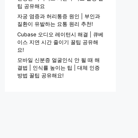
팁 공유해요
자궁 염증과 허리통증 원인 | 부인과
질환이 유발하는 요통 원리 추천!
Cubase 오디오 레이턴시 해결 | 큐베
이스 지연 시간 줄이기 꿀팁 공유해
요!
모바일 신분증 얼굴인식 안 될 때 해
결법 | 인식률 높이는 팁 | 대체 인증
방법 꿀팁 공유해요!