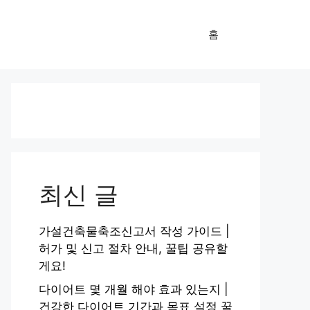
홈
최신 글
가설건축물축조신고서 작성 가이드 |
허가 및 신고 절차 안내, 꿀팁 공유할
게요!
다이어트 몇 개월 해야 효과 있는지 |
건강한 다이어트 기간과 목표 설정 꿀