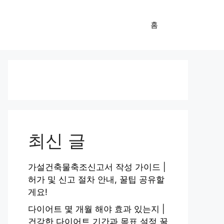
홈
최신 글
가설건축물축조신고서 작성 가이드 |
허가 및 신고 절차 안내, 꿀팁 공유할
게요!
다이어트 몇 개월 해야 효과 있는지 |
건강한 다이어트 기간과 목표 설정 꿀