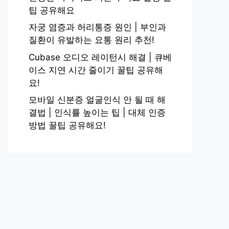
팁 공유해요
자궁 염증과 허리통증 원인 | 부인과
질환이 유발하는 요통 원리 추천!
Cubase 오디오 레이턴시 해결 | 큐베
이스 지연 시간 줄이기 꿀팁 공유해
요!
모바일 신분증 얼굴인식 안 될 때 해
결법 | 인식률 높이는 팁 | 대체 인증
방법 꿀팁 공유해요!