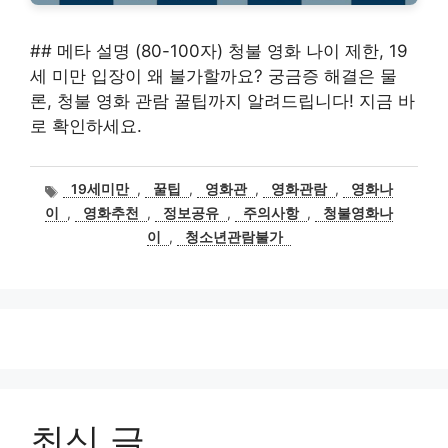
## 메타 설명 (80-100자) 청불 영화 나이 제한, 19
세 미만 입장이 왜 불가할까요? 궁금증 해결은 물
론, 청불 영화 관람 꿀팁까지 알려드립니다! 지금 바
로 확인하세요.
태
19세미만
,
꿀팁
,
영화관
,
영화관람
,
영화나
그
이
,
영화추천
,
정보공유
,
주의사항
,
청불영화나
이
,
청소년관람불가
최신 글