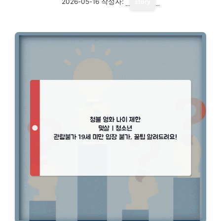
2026-05-16
작성자:
story