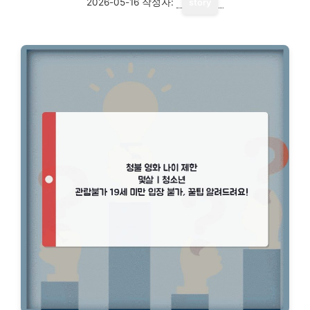
2026-05-16
작성자:
story