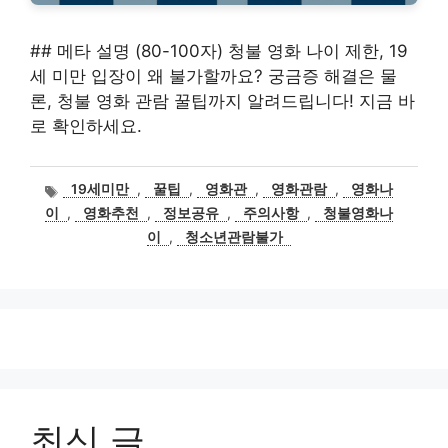
## 메타 설명 (80-100자) 청불 영화 나이 제한, 19
세 미만 입장이 왜 불가할까요? 궁금증 해결은 물
론, 청불 영화 관람 꿀팁까지 알려드립니다! 지금 바
로 확인하세요.
태
19세미만
,
꿀팁
,
영화관
,
영화관람
,
영화나
그
이
,
영화추천
,
정보공유
,
주의사항
,
청불영화나
이
,
청소년관람불가
최신 글