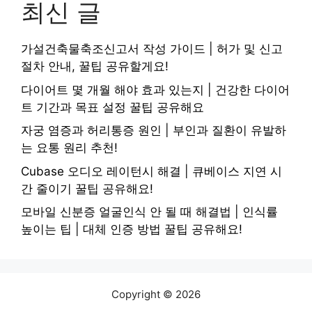
최신 글
가설건축물축조신고서 작성 가이드 | 허가 및 신고
절차 안내, 꿀팁 공유할게요!
다이어트 몇 개월 해야 효과 있는지 | 건강한 다이어
트 기간과 목표 설정 꿀팁 공유해요
자궁 염증과 허리통증 원인 | 부인과 질환이 유발하
는 요통 원리 추천!
Cubase 오디오 레이턴시 해결 | 큐베이스 지연 시
간 줄이기 꿀팁 공유해요!
모바일 신분증 얼굴인식 안 될 때 해결법 | 인식률
높이는 팁 | 대체 인증 방법 꿀팁 공유해요!
Copyright © 2026