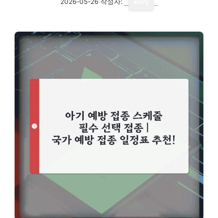
2026-05-26
작성자:
story