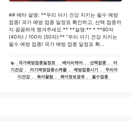
## 메타 설명: **우리 아기 건강 지키는 필수 예방
접종! 국가 예방 접종 일정표 확인하고, 선택 접종까
지 꼼꼼하게 챙겨주세요.** **설명:** * **80자
(40자) / 100자 (50자):** “우리 아기 건강 지키는
필수 예방 접종! 국가 예방 접종 일정표 확…
태
국가예방접종일정표
,
베이비케어
,
선택접종
,
아
그
기건강
,
아기예방접종스케줄
,
예방접종시기
,
우리아
이건강
,
육아꿀팁
,
육아정보공유
,
필수접종