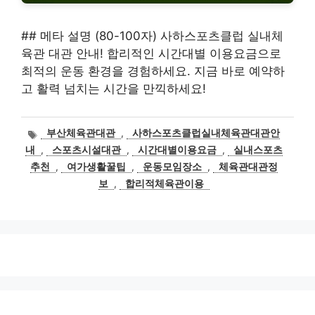
## 메타 설명 (80-100자) 사하스포츠클럽 실내체
육관 대관 안내! 합리적인 시간대별 이용요금으로
최적의 운동 환경을 경험하세요. 지금 바로 예약하
고 활력 넘치는 시간을 만끽하세요!
태
부산체육관대관
,
사하스포츠클럽실내체육관대관안
그
내
,
스포츠시설대관
,
시간대별이용요금
,
실내스포츠
추천
,
여가생활꿀팁
,
운동모임장소
,
체육관대관정
보
,
합리적체육관이용