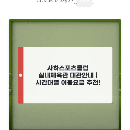
2026-05-13
작성자:
story