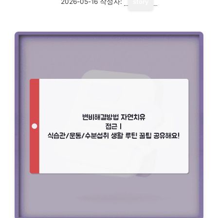
2026-05-16
작성자:
story