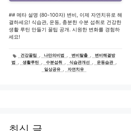
## 메타 설명 (80-100자) 변비, 이제 자연치유로 해
결하세요! 식습관, 운동, 충분한 수분 섭취로 건강한
생활 루틴 만들기 꿀팁 공개. 시원한 변화를 경험하
세요!
태
건강꿀팁
,
나만의비법
,
변비탈출
,
변비해결방
그
법
,
생활루틴
,
수분섭취
,
식습관개선
,
운동습관
,
일상공유
,
자연치유
최신 글