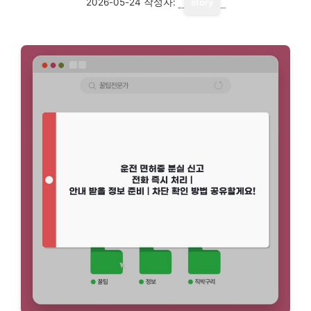
2026-05-24
작성자:
story